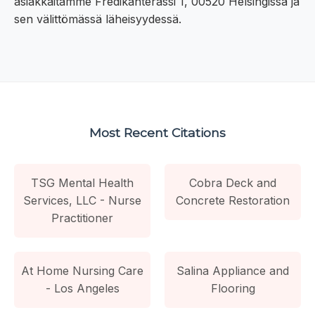
asiakkaitamme Fredikanterassi 1, 00520 Helsingissä ja
sen välittömässä läheisyydessä.
Most Recent Citations
TSG Mental Health
Cobra Deck and
Services, LLC - Nurse
Concrete Restoration
Practitioner
At Home Nursing Care
Salina Appliance and
- Los Angeles
Flooring