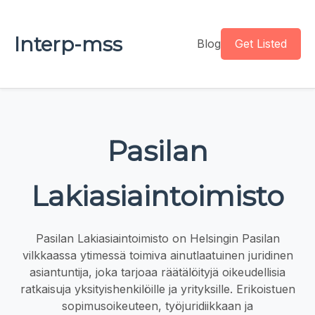
Interp-mss
Blog
Get Listed
Pasilan
Lakiasiaintoimisto
Pasilan Lakiasiaintoimisto on Helsingin Pasilan
vilkkaassa ytimessä toimiva ainutlaatuinen juridinen
asiantuntija, joka tarjoaa räätälöityjä oikeudellisia
ratkaisuja yksityishenkilöille ja yrityksille. Erikoistuen
sopimusoikeuteen, työjuridiikkaan ja