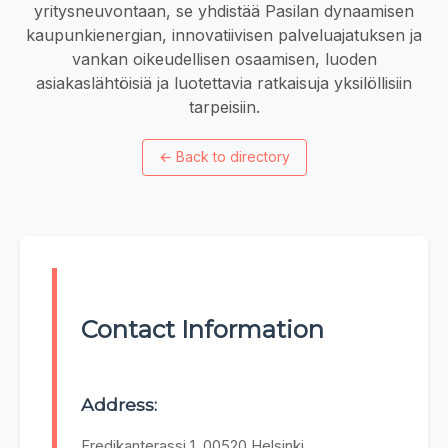
yritysneuvontaan, se yhdistää Pasilan dynaamisen
kaupunkienergian, innovatiivisen palveluajatuksen ja
vankan oikeudellisen osaamisen, luoden
asiakaslähtöisiä ja luotettavia ratkaisuja yksilöllisiin
tarpeisiin.
←
Back to directory
Contact Information
Address:
Fredikanterassi 1, 00520 Helsinki