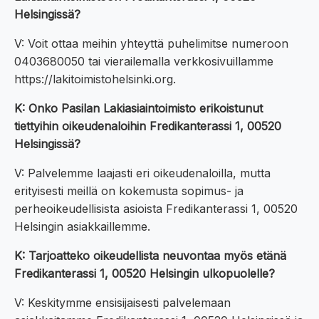
Helsingissä?
V: Voit ottaa meihin yhteyttä puhelimitse numeroon
0403680050 tai vierailemalla verkkosivuillamme
https://lakitoimistohelsinki.org.
K: Onko Pasilan Lakiasiaintoimisto erikoistunut
tiettyihin oikeudenaloihin Fredikanterassi 1, 00520
Helsingissä?
V: Palvelemme laajasti eri oikeudenaloilla, mutta
erityisesti meillä on kokemusta sopimus- ja
perheoikeudellisista asioista Fredikanterassi 1, 00520
Helsingin asiakkaillemme.
K: Tarjoatteko oikeudellista neuvontaa myös etänä
Fredikanterassi 1, 00520 Helsingin ulkopuolelle?
V: Keskitymme ensisijaisesti palvelemaan