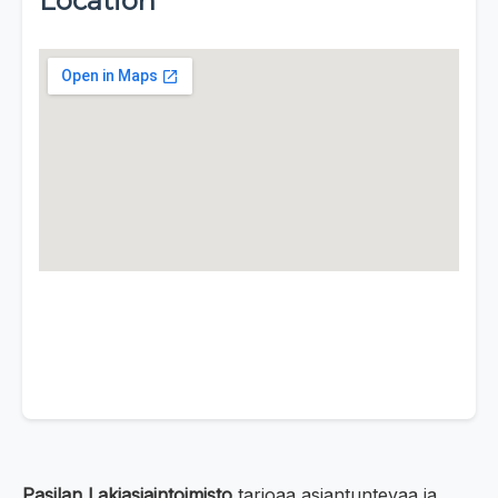
Location
Pasilan Lakiasiaintoimisto
tarjoaa asiantuntevaa ja