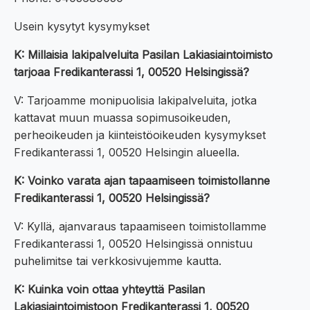
Usein kysytyt kysymykset
K: Millaisia lakipalveluita Pasilan Lakiasiaintoimisto
tarjoaa Fredikanterassi 1, 00520 Helsingissä?
V: Tarjoamme monipuolisia lakipalveluita, jotka
kattavat muun muassa sopimusoikeuden,
perheoikeuden ja kiinteistöoikeuden kysymykset
Fredikanterassi 1, 00520 Helsingin alueella.
K: Voinko varata ajan tapaamiseen toimistollanne
Fredikanterassi 1, 00520 Helsingissä?
V: Kyllä, ajanvaraus tapaamiseen toimistollamme
Fredikanterassi 1, 00520 Helsingissä onnistuu
puhelimitse tai verkkosivujemme kautta.
K: Kuinka voin ottaa yhteyttä Pasilan
Lakiasiaintoimistoon Fredikanterassi 1, 00520