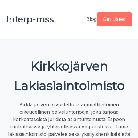
Interp-mss
Blog
Get Listed
Kirkkojärven
Lakiasiaintoimisto
Kirkkojärven arvostettu ja ammattitaitoinen
oikeudellinen palveluntarjoaja, joka tarjoaa
korkeatasoista juridista asiantuntemusta Espoon
rauhallisessa ja yhteisöllisessä ympäristössä. Tämä
lakiasiaintoimisto palvelee sekä yksityishenkilöitä että