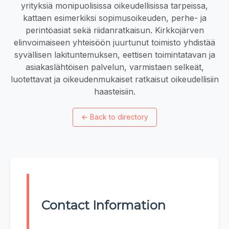
yrityksiä monipuolisissa oikeudellisissa tarpeissa,
kattaen esimerkiksi sopimusoikeuden, perhe- ja
perintöasiat sekä riidanratkaisun. Kirkkojärven
elinvoimaiseen yhteisöön juurtunut toimisto yhdistää
syvällisen lakituntemuksen, eettisen toimintatavan ja
asiakaslähtöisen palvelun, varmistaen selkeät,
luotettavat ja oikeudenmukaiset ratkaisut oikeudellisiin
haasteisiin.
←
Back to directory
Contact Information