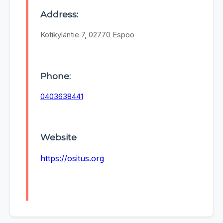
Address:
Kotikyläntie 7, 02770 Espoo
Phone:
0403638441
Website
https://ositus.org