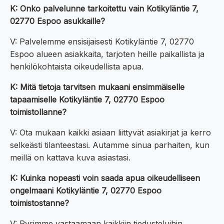
K: Onko palvelunne tarkoitettu vain Kotikyläntie 7,
02770 Espoo asukkaille?
V: Palvelemme ensisijaisesti Kotikyläntie 7, 02770
Espoo alueen asiakkaita, tarjoten heille paikallista ja
henkilökohtaista oikeudellista apua.
K: Mitä tietoja tarvitsen mukaani ensimmäiselle
tapaamiselle Kotikyläntie 7, 02770 Espoo
toimistollanne?
V: Ota mukaan kaikki asiaan liittyvät asiakirjat ja kerro
selkeästi tilanteestasi. Autamme sinua parhaiten, kun
meillä on kattava kuva asiastasi.
K: Kuinka nopeasti voin saada apua oikeudelliseen
ongelmaani Kotikyläntie 7, 02770 Espoo
toimistostanne?
V: Pyrimme vastaamaan kaikkiin tiedusteluihin