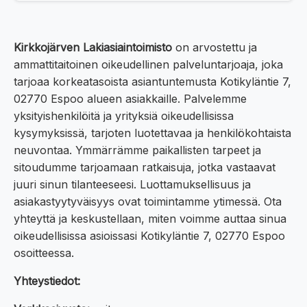
Kirkkojärven Lakiasiaintoimisto
on arvostettu ja
ammattitaitoinen oikeudellinen palveluntarjoaja, joka
tarjoaa korkeatasoista asiantuntemusta Kotikyläntie 7,
02770 Espoo alueen asiakkaille. Palvelemme
yksityishenkilöitä ja yrityksiä oikeudellisissa
kysymyksissä, tarjoten luotettavaa ja henkilökohtaista
neuvontaa. Ymmärrämme paikallisten tarpeet ja
sitoudumme tarjoamaan ratkaisuja, jotka vastaavat
juuri sinun tilanteeseesi. Luottamuksellisuus ja
asiakastyytyväisyys ovat toimintamme ytimessä. Ota
yhteyttä ja keskustellaan, miten voimme auttaa sinua
oikeudellisissa asioissasi Kotikyläntie 7, 02770 Espoo
osoitteessa.
Yhteystiedot: